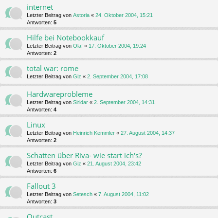
internet
Letzter Beitrag von
Astoria
«
24. Oktober 2004, 15:21
Antworten:
5
Hilfe bei Notebookkauf
Letzter Beitrag von
Olaf
«
17. Oktober 2004, 19:24
Antworten:
2
total war: rome
Letzter Beitrag von
Giz
«
2. September 2004, 17:08
Hardwareprobleme
Letzter Beitrag von
Siridar
«
2. September 2004, 14:31
Antworten:
4
Linux
Letzter Beitrag von
Heinrich Kemmler
«
27. August 2004, 14:37
Antworten:
2
Schatten über Riva- wie start ich's?
Letzter Beitrag von
Giz
«
21. August 2004, 23:42
Antworten:
6
Fallout 3
Letzter Beitrag von
Setesch
«
7. August 2004, 11:02
Antworten:
3
Outcast